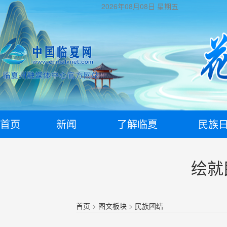
2026年08月08日
星期五
首页
新闻
了解临夏
民族
绘就
首页
>
图文板块
>
民族团结