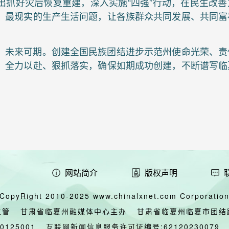
出抓好灾后恢复重建，深入实施“四强”行动，在民生改善
、最现实的生产生活问题，让各族群众共同发展、共同富
，未来可期。创建全国民族团结进步示范州使命光荣、责
、全力以赴、狠抓落实，确保如期成功创建，不断谱写临
网站简介
版权声明
CopyRight 2010-2025 www.chinalxnet.com Corporation,
主管
甘肃省临夏州融媒体中心主办
甘肃省临夏州临夏市团结
00125001
互联网新闻信息服务许可证编号:62120230079