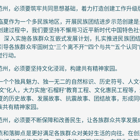
范州，必须要筑牢共同思想基础，着力打造创建工作升级
临夏作为一个多民族地区，开展民族团结进步示范创建是
创建过程中，我们要坚持不懈用习近平新时代中国特色社
，深入实施各族群众互嵌式发展计划，扎实推进民族团结进
导各族群众牢固树立“三个离不开”“四个与共”“五个认同
觉行动。
范州，必须要坚持文化浸润，构建共有精神家园。
一个个独具魅力、独一无二的自然标识、历史符号、人文
文”化人，大力实施“石榴籽”教育工程、文化惠民工程等
夏的历史故事、发展故事、抗震故事、团结故事，形成同
族共有精神家园。
范州，必须要不断保障和改善民生，让各族群众共享发展
点和落脚点是更好满足各族群众对美好生活的向往。在创