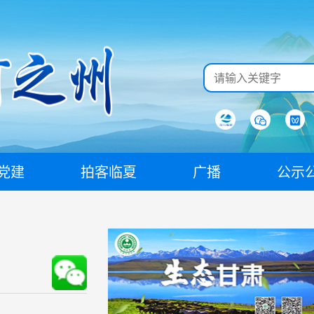
党建
拍客临夏
广播
公示