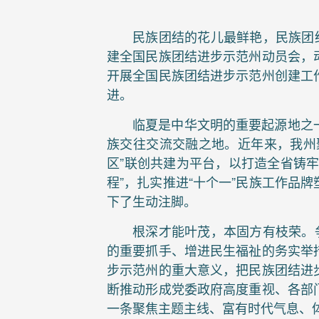
民族团结的花儿最鲜艳，民族团
建全国民族团结进步示范州动员会，
开展全国民族团结进步示范州创建工
进。
临夏是中华文明的重要起源地之
族交往交流交融之地。近年来，我州
区”联创共建为平台，以打造全省铸
程”，扎实推进“十个一”民族工作品
下了生动注脚。
根深才能叶茂，本固方有枝荣。
的重要抓手、增进民生福祉的务实举
步示范州的重大意义，把民族团结进
断推动形成党委政府高度重视、各部
一条聚焦主题主线、富有时代气息、