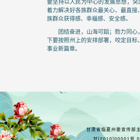
要坚持以人民为中心的发展思想，突
着力解决好各族群众最关心、最直接
族群众获得感、幸福感、安全感。
团结奋进，山海可蹈；勠力同心
下要按照州上的安排部署，咬定目标
事业新篇章。
甘肃省临夏州委宣传部
甘[2010]00001号 