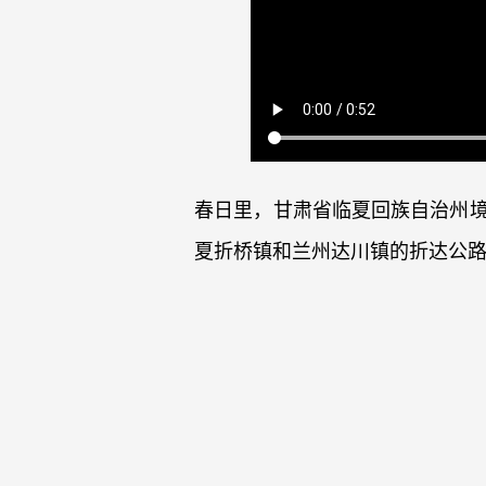
春日里，甘肃省临夏回族自治州
夏折桥镇和兰州达川镇的折达公路