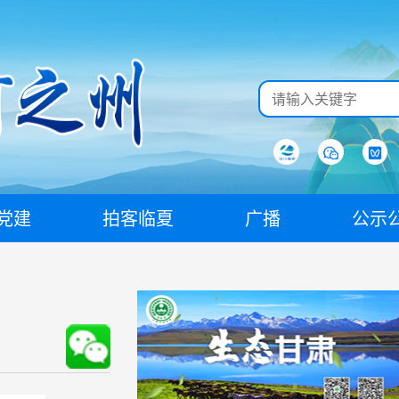
党建
拍客临夏
广播
公示