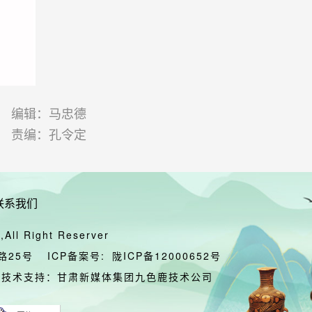
编辑：马忠德
责编：孔令定
联系我们
All Right Reserver
路25号
ICP备案号:
陇ICP备12000652号
技术支持：甘肃新媒体集团九色鹿技术公司