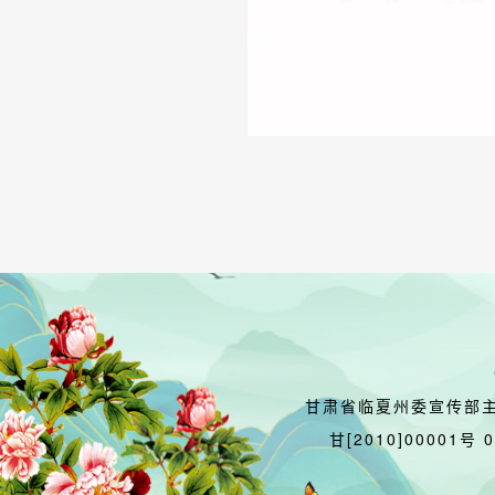
甘肃省临夏州委宣传部
甘[2010]00001号 