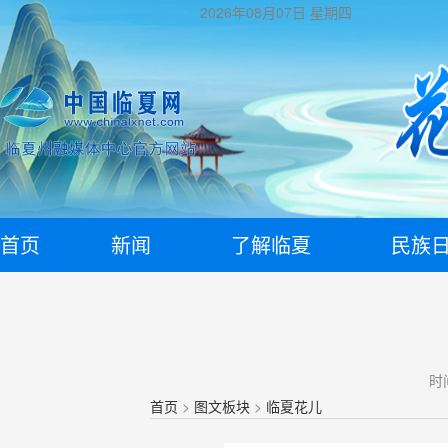
2026年08月07日
星期四
首页
新闻
了解临夏
民族
时间
首页
>
图文板块
>
临夏花儿