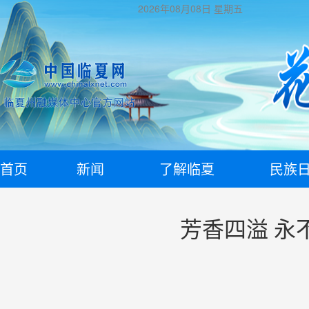
2026年08月08日
星期五
首页
新闻
了解临夏
民族
芳香四溢 永