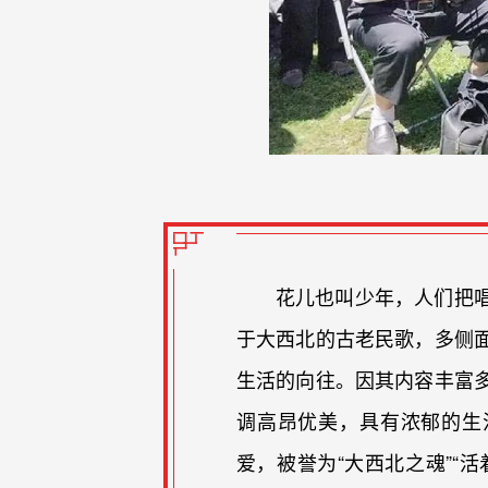
花儿也叫少年，人们把
于大西北的古老民歌，多侧
生活的向往。因其内容丰富
调高昂优美，具有浓郁的生
爱，被誉为“大西北之魂”“