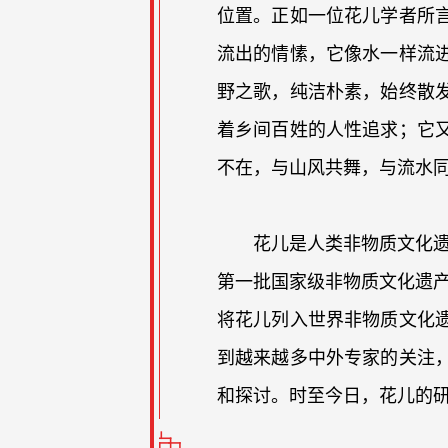
位置。正如一位花儿学者所
流出的情愫，它像水一样流
野之歌，纯洁朴素，始终散
着乡间百姓的人性追求；它
不在，与山风共舞，与流水
花儿是人类非物质文化遗
第一批国家级非物质文化遗产
将花儿列入世界非物质文化
到越来越多中外专家的关注
和探讨。时至今日，花儿的