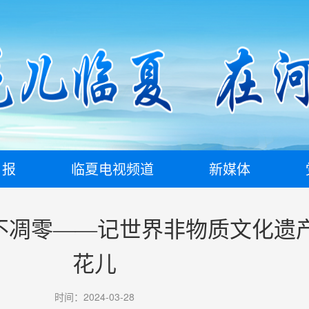
日报
临夏电视频道
新媒体
不凋零——记世界非物质文化遗
花儿
时间：2024-03-28