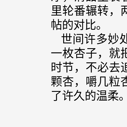
里轮番辗转，
帖的对比。
世间许多妙
一枚杏子，就
时节，不必去
颗杏，嚼几粒
了许久的温柔