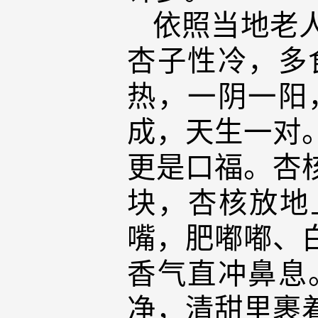
依照当地老
杏子性冷，多
热，一阴一阳
成，天生一对
更是口福。杏
块，杏核放地
嘴，肥嘟嘟、
香气直冲鼻息
净，清甜里裹