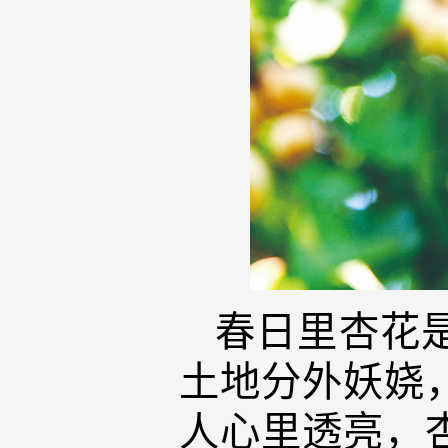
春日里杏花
土地分外妖娆
人心里透亮，