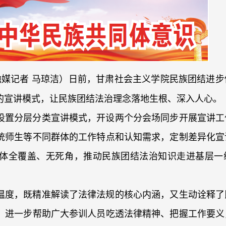
媒记者 马琼洁）日前，甘肃社会主义学院民族团结进步
的宣讲模式，让民族团结法治理念落地生根、深入人心。
设置分层分类宣讲模式，开设两个分会场同步开展宣讲工
统师生等不同群体的工作特点和认知需求，定制差异化宣
体全覆盖、无死角，推动民族团结法治知识走进基层一
温度，既精准解读了法律法规的核心内涵，又生动诠释了
，进一步帮助广大参训人员吃透法律精神、把握工作要义