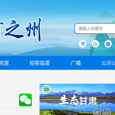
党建
拍客临夏
广播
公示