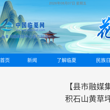
2026年08月07日
星期五
首页
新闻
了解临夏
民族
【县市融媒
积石山黄草