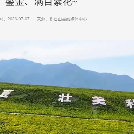
鎏金、满目繁花~
间：2026-07-07
来源：积石山县融媒体中心