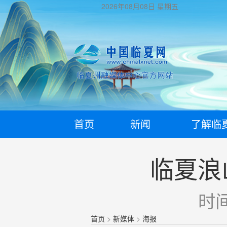
2026年08月08日
星期五
首页
新闻
了解临
临夏浪
时间
首页
>
新媒体
>
海报