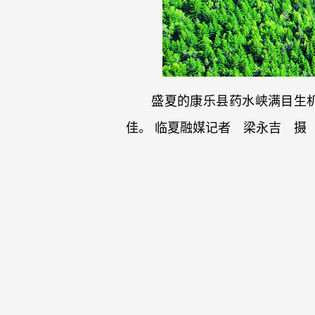
盛夏的康乐县药水峡满目生
佳。 临夏融媒记者 梁永吉 摄