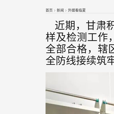
首页
>
新闻
>
外媒看临夏
近期，甘肃积
样及检测工作
全部合格，辖
全防线接续筑