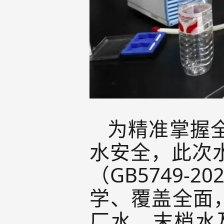
为精准掌握
水安全，此次
（GB5749
学、覆盖全面
厂水、
末梢水