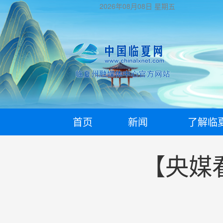
2026年08月08日
星期五
首页
新闻
了解临
【央媒