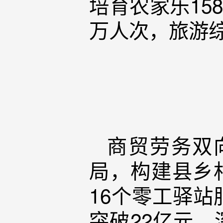
培育农家乐15
万人次，旅游
商贸劳务双
局，构建县乡
16个零工驿站
突破22亿元。