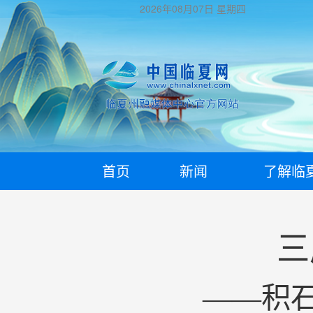
2026年08月07日
星期四
首页
新闻
了解临
三
——积