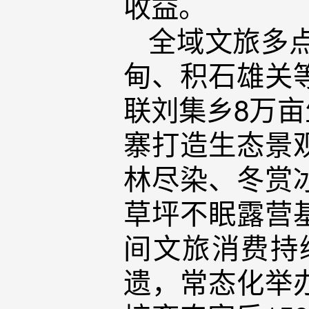
收益。
全域文旅多
甸、积石雄关
联刘集乡8万
寨打造生态景
林尽染、冬赏
草坪不眠露营
间文旅消费持
遗，常态化举