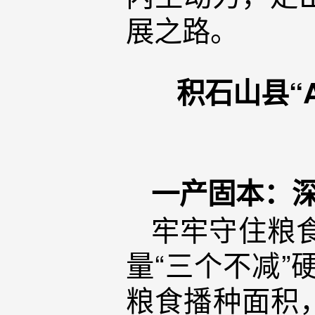
展之路。
积石山县“
一产固本：
牢牢守住粮
量“三个不减”
粮食播种面积