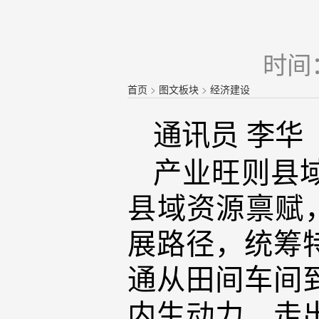
时间：
首页
>
图文板块
>
经济建设
通讯员 李华
产业旺则县
县域资源禀赋
展路径，统筹
通从田间车间
内生动力，走