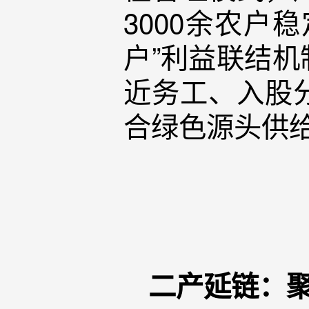
3000余农户
户”利益联结
近务工、入股
合绿色源头供
二产延链：