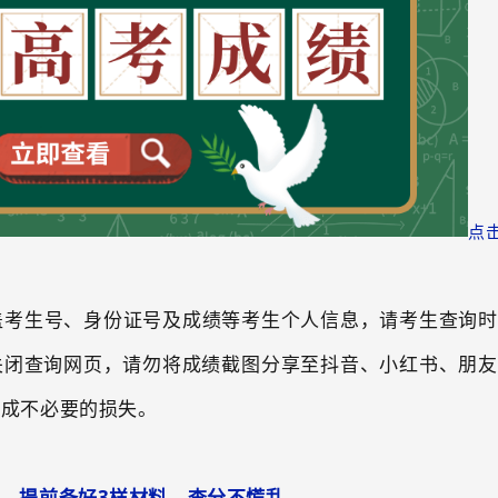
点
盖考生号、身份证号及成绩等考生个人信息，请考生查询时
关闭查询网页，请勿将成绩截图分享至抖音、小红书、朋友
造成不必要的损失。
提前备好
3
样材料，查分不慌乱