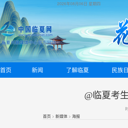
2026年08月06日
星期四
首页
新闻
了解临夏
民族
@临夏考生
时
首页
>
新媒体
>
海报