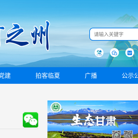
党建
拍客临夏
广播
公示