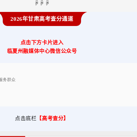
☟☟☟
2026年甘肃高考查分通道
点击下方卡片进入
临夏州融媒体中心
微信公众号
 服务群众
点击底栏
【高考查分】