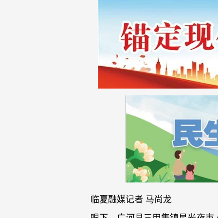
临夏融媒记者 马尚龙
眼下，广河县三甲集镇星光夜市