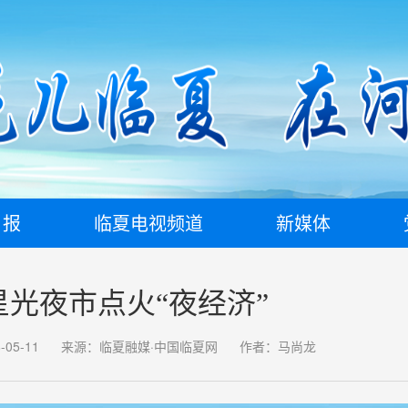
日报
临夏电视频道
新媒体
星光夜市点火“夜经济”
05-11
来源：临夏融媒·中国临夏网
作者：马尚龙