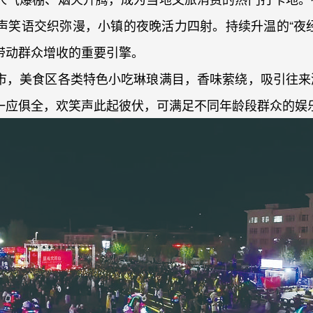
声笑语交织弥漫，小镇的夜晚活力四射。持续升温的“夜经
带动群众增收的重要引擎。
市，美食区各类特色小吃琳琅满目，香味萦绕，吸引往来
一应俱全，欢笑声此起彼伏，可满足不同年龄段群众的娱