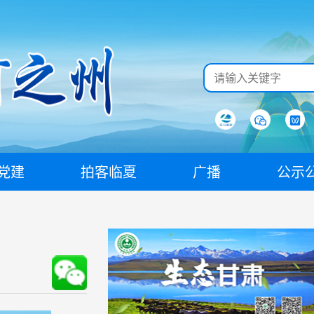
党建
拍客临夏
广播
公示