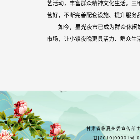
艺活动，丰富群众精神文化生活。三
营好，不断完善配套设施、提升服务
如今，星光夜市已成为群众休闲
市场，让小镇夜晚更具活力、群众生
甘肃省临夏州委宣传部
甘[2010]00001号 