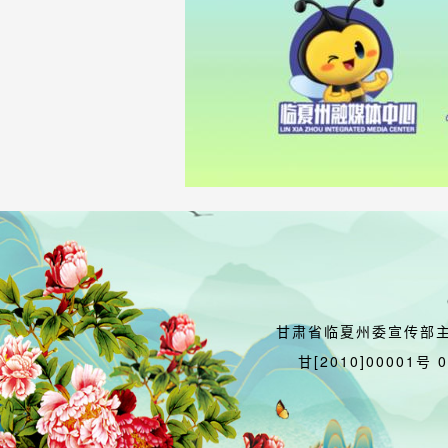
甘肃省临夏州委宣传部
甘[2010]00001号 