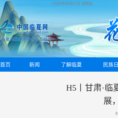
2026年08月07日
星期五
首页
新闻
了解临夏
民族
H5丨甘肃·
展
时