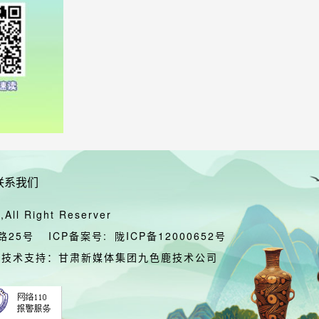
联系我们
All Right Reserver
路25号
ICP备案号:
陇ICP备12000652号
技术支持：甘肃新媒体集团九色鹿技术公司