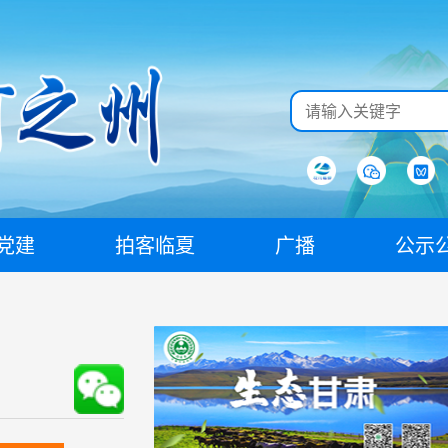
党建
拍客临夏
广播
公示