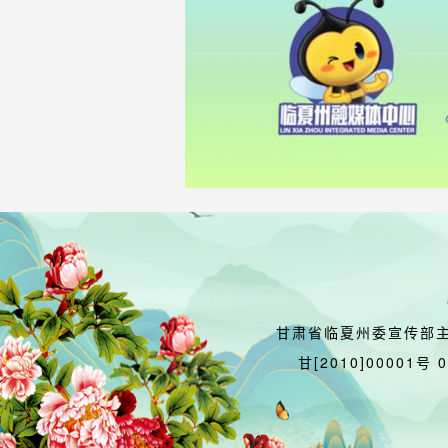
甘肃省临夏州委宣传部
甘[2010]00001号 