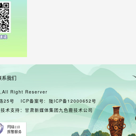
联系我们
All Right Reserver
路25号
ICP备案号:
陇ICP备12000652号
技术支持：甘肃新媒体集团九色鹿技术公司