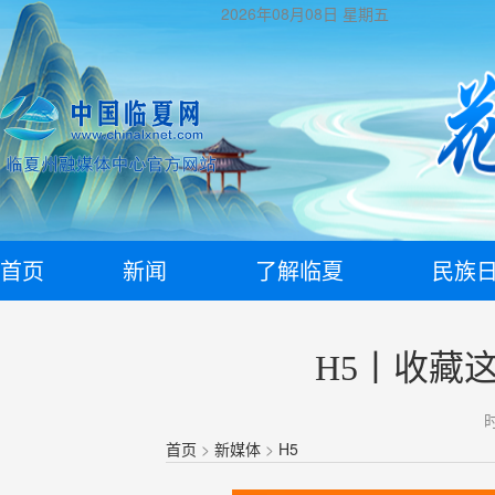
2026年08月08日
星期五
首页
新闻
了解临夏
民族
H5丨收藏
时
首页
>
新媒体
>
H5