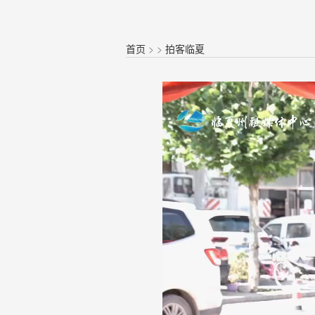
首页
>
>
拍客临夏