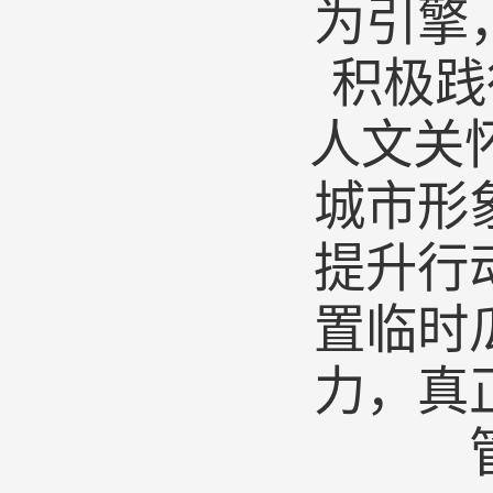
为引擎
积极践
人文关
城市形
提升行
置临时
力，真