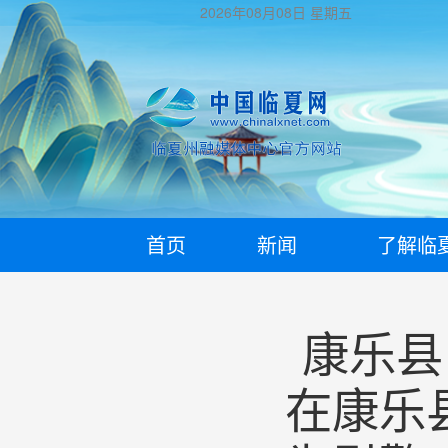
2026年08月08日
星期五
首页
新闻
了解临
康乐县
在康乐