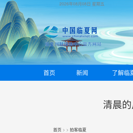
2026年08月08日
星期五
首页
新闻
了解临
清晨的
首页
>
>
拍客临夏