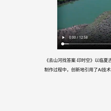
《去山河找答案·印时空》以临夏
制作过程中，创新地引用了Ai技