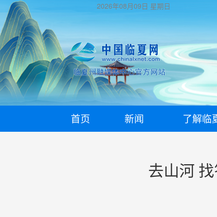
2026年08月09日
星期日
首页
新闻
了解临
去山河 找