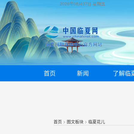
2026年08月07日
星期五
首页
新闻
了解临
首页
>
图文板块
>
临夏花儿