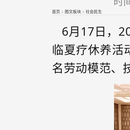
时间
首页
>
图文板块
>
社会民生
6月17日，
临夏疗休养活
名劳动模范、