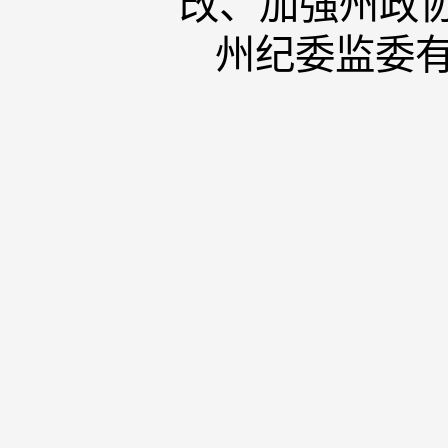
改、加强州政
州纪委监委