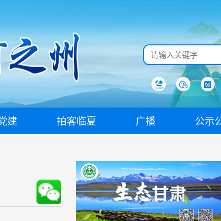
党建
拍客临夏
广播
公示