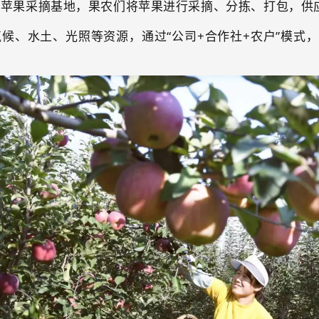
村苹果采摘基地，果农们将苹果进行采摘、分拣、打包，供
候、水土、光照等资源，通过“公司+合作社+农户”模式