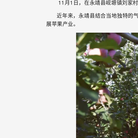
11月1日，在永靖县岘塬镇刘家
近年来，永靖县结合当地独特的气
展苹果产业。