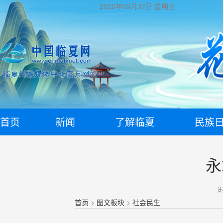
2026年08月07日
星期五
首页
新闻
了解临夏
民族
​
时
首页
>
图文板块
>
社会民生