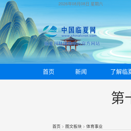
2026年08月08日
星期六
首页
新闻
了解临
第
首页
>
图文板块
>
体育事业