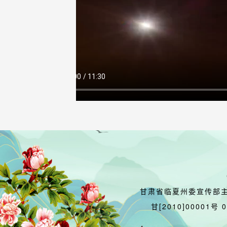
甘肃省临夏州委宣传部
甘[2010]00001号 