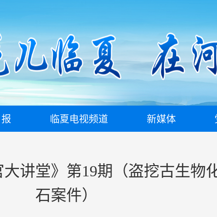
日报
临夏电视频道
新媒体
法官大讲堂》第19期（盗挖古生物
石案件）