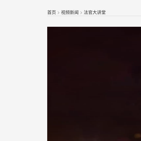
首页
>
视频新闻
>
法官大讲堂