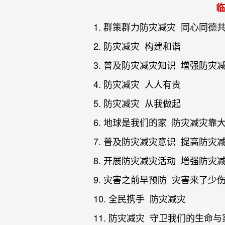
临
1. 群策群力防灾减灾 同心同德
2. 防灾减灾 构建和谐
3. 普及防灾减灾知识 增强防灾
4. 防灾减灾 人人有责
5. 防灾减灾
从我做起
6. 地球是我们的家 防灾减灾靠
7
.
普及防灾减灾意识 提高防灾
8. 开展防灾减灾活动 增强防灾
9. 灾害之前早预防 灾害来了少
10. 全民携手 防灾减灾
11. 防灾减灾 守卫我们的生命