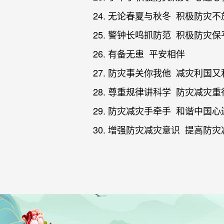
24. 无论春夏与秋冬 积极防灾不
25. 警钟长鸣抓防范 积极防灾保
26. 有备无患 平安相伴
27. 防灾事关你我他 减灾利国又
28. 尊重规律讲科学 防灾减灾重
29. 防灾减灾手牵手 和谐中国心
30. 增强防灾减灾意识 提高防