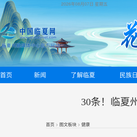
2026年08月07日
星期五
首页
新闻
了解临夏
民族
30条！临夏
首页
>
图文板块
>
健康