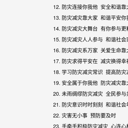
12. 防灾连接你我他 安全和谐靠
13. 防灾减灾靠大家 和谐平安你
14. 防灾减灾大舞台 有你参与更
15. 防灾减灾人人参与 和谐社
16. 防灾减灾系万家 关爱生命靠
17. 防灾求得平安在 减灾换得幸
18. 学习防灾减灾常识 提高防
19. 安全属于你我他 防灾减灾靠
20. 未雨绸缪防灾减灾 全民参
21. 防灾意识时时刻刻 和谐社
22. 灾害无小事 预防要及时
23. 手牵手积极防灾减灾 心连