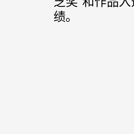
芝奖”和作品入
绩。