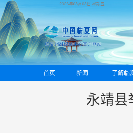
2026年08月08日
星期五
首页
新闻
了解临
永靖县