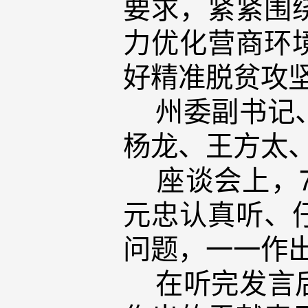
要求，紧紧围
力优化营商环
好精准脱贫攻
州委副书记、
杨龙、王方太
座谈会上，7
元忠认真听、
问题，一一作
在听完发言后