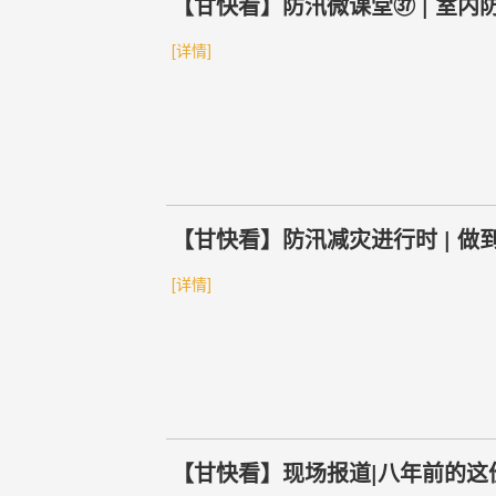
【甘快看】防汛微课堂㊲ | 室
高处转移
[详情]
【甘快看】防汛减灾进行时 | 做
[详情]
【甘快看】现场报道|八年前的这份