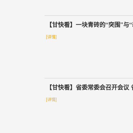
【甘快看】一块青砖的“突围”与“
[详情]
【甘快看】省委常委会召开会议 
署经济运行 基础教育和防汛减灾
[详情]