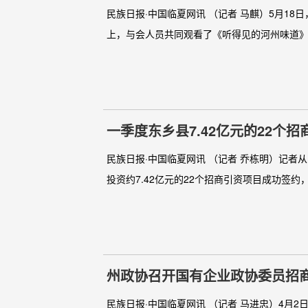
民族日报·中国临夏网讯 （记者 马麒）5月1
上，与会人员共同观看了《听得见的河州味道》
一季度东乡县7.42亿元的22个
民族日报·中国临夏网讯 （记者 乔栋明）记者
投资约7.42亿元的22个招商引资项目成功签约
州政协召开国有企业政协委员招
民族日报·中国临夏网讯 （记者 马进忠）4