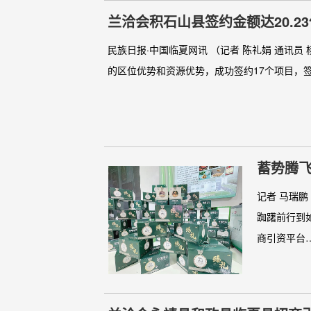
兰洽会积石山县签约金额达20.2
民族日报·中国临夏网讯 （记者 陈礼娟 通讯
的区位优势和资源优势，成功签约17个项目，签约
蓄势腾飞
记者 马瑞
踟躇前行到
商引资平台…