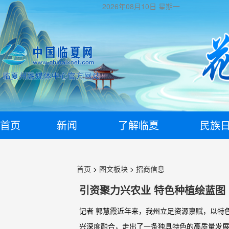
2026年08月10日
星期一
首页
新闻
了解临夏
民族
首页
>
图文板块
>
招商信息
引资聚力兴农业 特色种植绘蓝图
记者 郭慧霞近年来，我州立足资源禀赋，以特
兴深度融合，走出了一条独具特色的高质量发展之