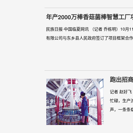
年产2000万棒香菇菌棒智慧工
民族日报·中国临夏网讯 （记者 乔栋明）10
有限公司与东乡县人民政府签订了项目框架合作协
跑出招商
记者 赵好
忙碌，生产
声，一条条崭