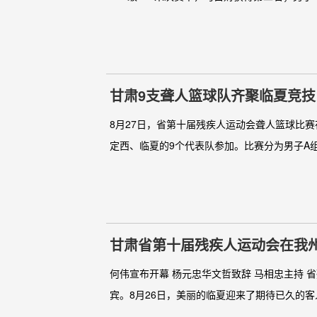
甘肃9支聋人篮球队齐聚临夏竞技
8月27日，省第十届残疾人运动会聋人篮球比
定西、临夏的9个代表队参加。比赛分为男子A组
甘肃省第十届残疾人运动会在我
何伟宣布开幕 杨元忠华文哲致辞 马相忠主持
宾。8月26日，美丽的临夏迎来了期待已久的客