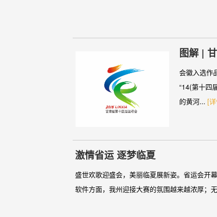
图解 |
会徽入选作
“14(第十
的黄河...
[详
激情省运 逐梦临夏
盛世欢歌迎盛会，美丽临夏展新姿。省运会开
软件方面，我州迎接大赛的氛围越来越浓厚；无