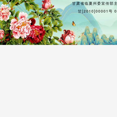
甘肃省临夏州委宣传部
甘[2010]00001号 