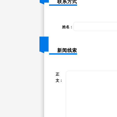
联系方式
姓名：
新闻线索
正
文：