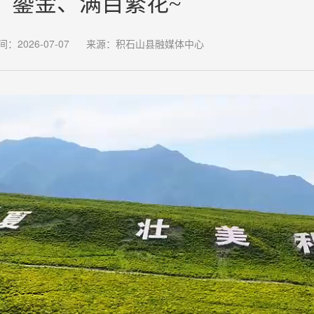
鎏金、满目繁花~
间：2026-07-07
来源：积石山县融媒体中心