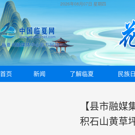
2026年08月07日
星期四
首页
新闻
了解临夏
民族
【县市融媒
积石山黄草