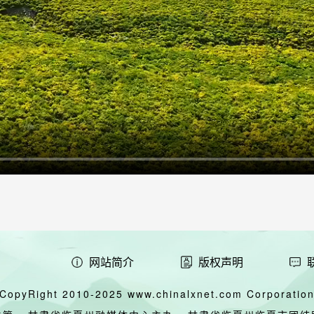
网站简介
版权声明
CopyRight 2010-2025 www.chinalxnet.com Corporation,