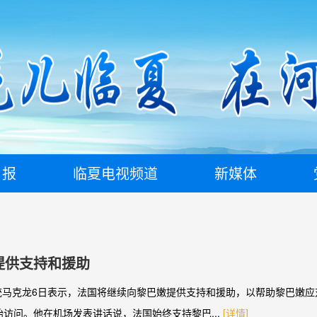
日报
临夏电视频道
新媒体
提供支持和援助
统马克龙6日表示，法国将继续向黎巴嫩提供支持和援助，以帮助黎巴嫩应
访问。他在机场发表讲话说，法国始终支持黎巴...
[详情]