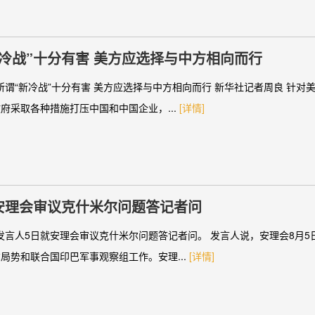
冷战”十分有害 美方应选择与中方相向而行
所谓“新冷战”十分有害 美方应选择与中方相向而行 新华社记者周良 针对
府采取各种措施打压中国和中国企业，...
[详情]
安理会审议克什米尔问题答记者问
发言人5日就安理会审议克什米尔问题答记者问。 发言人说，安理会8月5
局势和联合国印巴军事观察组工作。安理...
[详情]