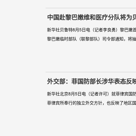
中国赴黎巴嫩维和医疗分队将为
新华社贝鲁特8月5日电（记者李良勇）黎巴嫩
黎巴嫩临时部队（联黎部队）司令部通知，将抽调
外交部：菲国防部长涉华表态反
新华社北京8月5日电（记者许可）就菲律宾国
菲律宾所奉行的独立外交方针，也反映了地区国