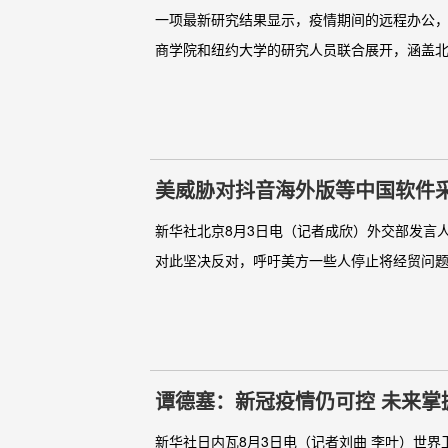
一项最新研究结果显示，疫情期间的远程办公，
商学院和纽约大学的研究人员联合展开，涵盖北美、
美威胁对抖音海外版等中国软件采
新华社北京8月3日电（记者成欣）外交部发言
对此坚决反对，呼吁美方一些人停止将经贸问题
谭德塞：新冠疫情仍可控 未来掌
新华社日内瓦8月3日电（记者刘曲 李叶）世界