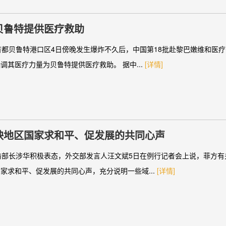
贝鲁特提供医疗救助
首都贝鲁特港口区4日傍晚发生爆炸不久后，中国第18批赴黎巴嫩维和医
其医疗力量为贝鲁特提供医疗救助。 据中...
[详情]
映地区国家求和平、促发展的共同心声
防部长涉华积极表态，外交部发言人汪文斌5日在例行记者会上说，菲方有
家求和平、促发展的共同心声，充分说明一些域...
[详情]