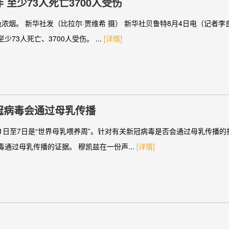
至少73人死亡3700人受伤
浓烟。 新华社发（比拉尔·贾维希 摄） 新华社贝鲁特8月4日电（记者
3人死亡、3700人受伤。 ...
[详情]
冠病毒会通过母乳传播
1日至7日是“世界母乳喂养周”。针对有关新冠病毒是否会通过母乳传播
通过母乳传播的证据。 穆凯兹在一份声...
[详情]