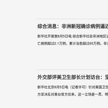
综合消息：非洲新冠确诊病例逼近
新华社开普敦8月5日电 综合新华社驻非洲地
亡病例超过2.1万例，累计治愈超过65万例。非
外交部评美卫生部长计划访台：
新华社北京8月5日电（记者许可）针对美国卫
方坚决反对美台官方往来，这一立场是一贯、明