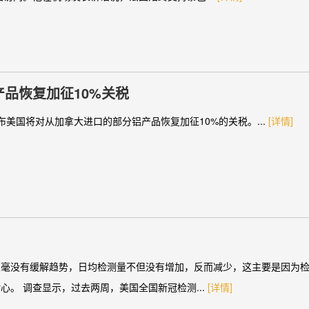
品恢复加征10%关税
美国将对从加拿大进口的部分铝产品恢复加征10%的关税。...
[详情]
毫没有缓解趋势，日均检测量不但没有增加，反而减少，这主要是因为检测
。 调查显示，过去两周，美国全国新冠检测...
[详情]