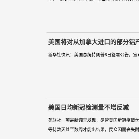
美国将对从加拿大进口的部分铝产
新华社快讯：美国总统特朗普6日签署公告，宣布
美国日均新冠检测量不增反减
美联社一项最新调查发现，尽管美国新冠疫情丝
等待数天甚至数周才能出结果，民众因而丧失耐心