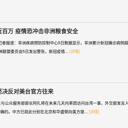
百万 疫情恐冲击非洲粮食安全
区记者报道：非洲疾病预防控制中心5日数据显示，非洲累计新冠确诊病例超
洲联盟委员会5日发出警告，新冠疫情...
[详情]
坚决反对美台官方往来
生与公众服务部部长阿扎将在未来几天内率团访问台湾一事，外交部发言人
确的。中方已就此分别在北京和华盛顿向美方提...
[详情]