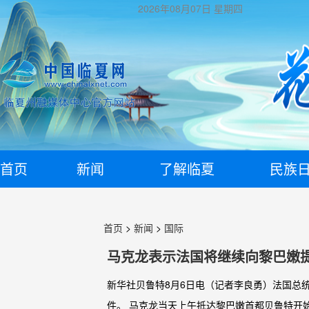
2026年08月07日
星期四
首页
新闻
了解临夏
民族
首页
>
新闻
>
国际
马克龙表示法国将继续向黎巴嫩
新华社贝鲁特8月6日电（记者李良勇）法国总
件。 马克龙当天上午抵达黎巴嫩首都贝鲁特开始