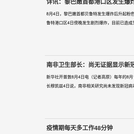
详讯：黎巴嫩首都港口区发生爆炸 
8月4日，黎巴嫩首都贝鲁特发生爆炸后升起粉色
鲁特港口区4日傍晚发生剧烈爆炸，目前已造成至少7
南非卫生部长：尚无证据显示新
新华社开普敦8月4日电（记者高原）每年的8月
长穆凯兹4日说，南非相关研究尚未发现新冠病毒
疫情期每天多工作48分钟