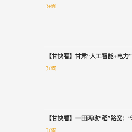
[详情]
【甘快看】甘肃“人工智能+电力
[详情]
【甘快看】一田两收“稻”路宽：“
[详情]