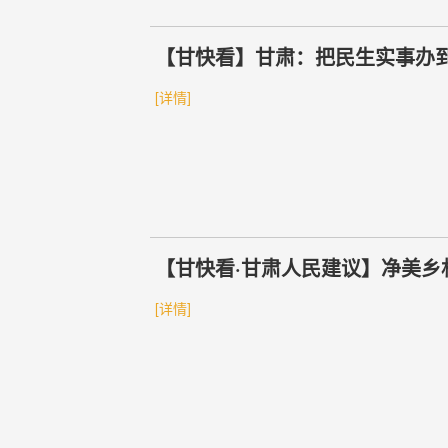
【甘快看】甘肃：把民生实事办
[详情]
【甘快看·甘肃人民建议】净美乡
[详情]