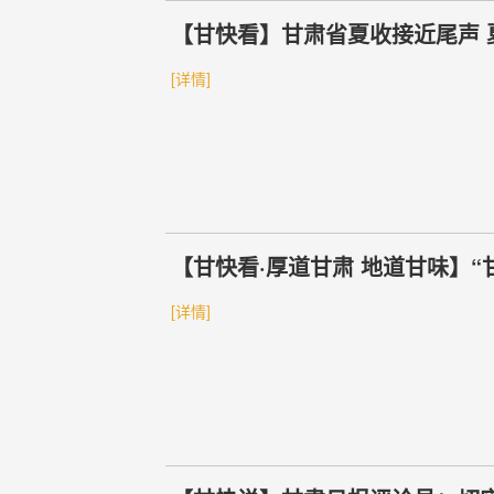
【甘快看】甘肃省夏收接近尾声 
[详情]
【甘快看·厚道甘肃 地道甘味】“
[详情]