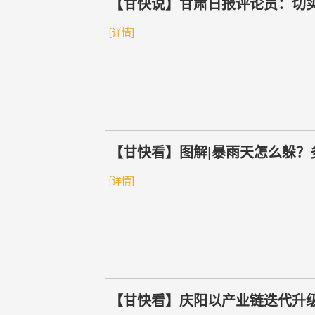
【甘快说】甘肃日报评论员：切
[详情]
【甘快看】图解|暴雨天怎么躲？
[详情]
【甘快看】庆阳以产业链迭代升