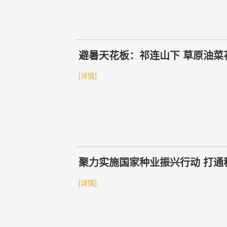
避暑天花板：祁连山下 草原油菜
[详情]
聚力实施国家种业振兴行动 打通
产经营权集中转让
[详情]