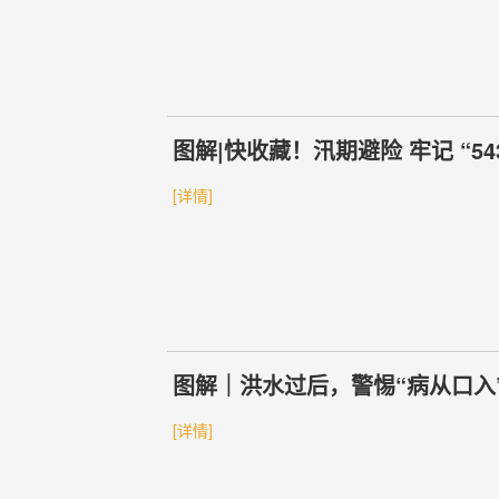
图解|快收藏！汛期避险 牢记 “543
[详情]
图解｜洪水过后，警惕“病从口入
[详情]