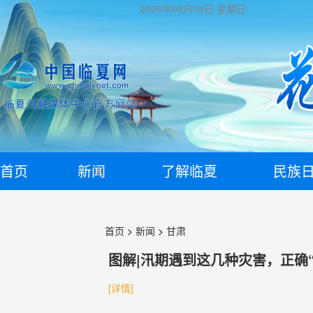
2026年08月09日
星期日
首页
新闻
了解临夏
民族
首页
>
新闻
>
甘肃
图解|汛期遇到这几种灾害，正确
[详情]