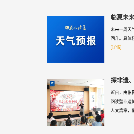
临夏未来
未来一周天
回升。具体预报
[详情]
探非遗
近日，由临
阅读暨非遗
人文篇章，借