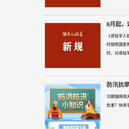
8月起，
《退役军人
时按照国家
时，对退役军
防汛抗
汛期强降雨
危害？快来学