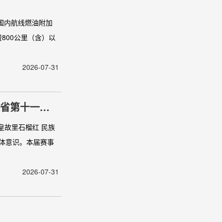
，国内航线燃油附加
800公里（含）以
2026-07-31
肃省第十一届
皇故里石榴红 民族
体意识。本届赛事
2026-07-31