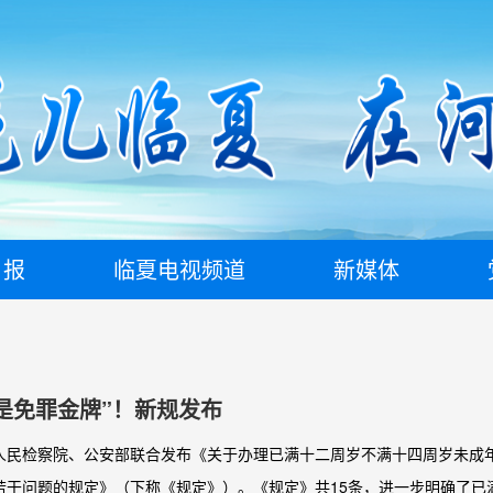
日报
临夏电视频道
新媒体
是免罪金牌”！新规发布
人民检察院、公安部联合发布《关于办理已满十二周岁不满十四周岁未成
若干问题的规定》（下称《规定》）。《规定》共15条，进一步明确了已