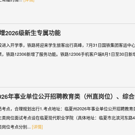
新增2026级新生专属功能
校进入开学季，铁路将迎来学生旅客出行高峰，7月31日国铁集团客运中心消
，铁路12306新增了服务功能。铁路12306手机客户端8月1日至30日
026年事业单位公开招聘教育类（州直岗位）、综
指南
悉考点，合理规划出行1.考点地址：临夏州2026年事业单位公开招聘教
生类岗位面试考点设在临夏现代职业学院（具体地址：临夏市北滨河东路4
岗位考点分别...
[详情]