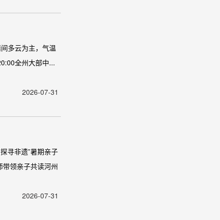
晴间多云为主，气温
:00全州大部中...
2026-07-31
探寻非遗”暑期亲子
师带领亲子共读河州
2026-07-31