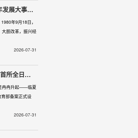
6年发展大事记
980年9月18日，
、大胆改革，振兴经
2026-07-31
州首所全日制
星冉冉升起——临夏
教育部备案正式设
2026-07-31