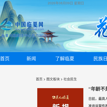
2026年08月09日
星期日
首页
新闻
了解临夏
民族
首页
>
图文板块
>
社会民生
“年龄不
日前，最高
准追诉案件