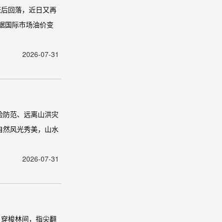
涨后回落，近日又再
根据国际市场油价变
2026-07-31
险防范、远离山洪灾
自然风光秀美，山水
2026-07-31
户穿梭林间，指尖翻