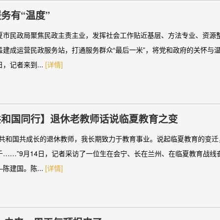
务有“温度”
夏市民政局聚焦民政主责主业，发挥社会工作贴近基层、方法专业、资源
盖建成运营民政服务站，打通服务群众“最后一米”，将党和政府的关怀与
，记者来到...
[详情]
共和国同行】退休老教师话说临夏教育之变
与共和国共成长的退休教师，我长期致力于教育事业。说起临夏教育的变迁
千……”9月14日，记者采访了一位生在会宁、长在兰州、在临夏教育战线
陈建国。陈...
[详情]