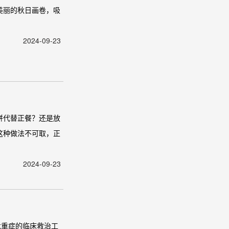
美丽的秋日画卷，吸
2024-09-23
饼代替正餐？还是放
这种做法不可取，正
2024-09-23
危重症的临床救治工