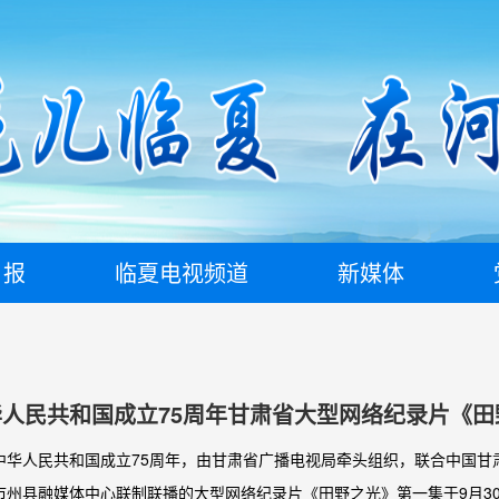
日报
临夏电视频道
新媒体
人民共和国成立75周年甘肃省大型网络纪录片《田
萌动的希望》即将精彩呈现
中华人民共和国成立75周年，由甘肃省广播电视局牵头组织，联合中国甘
市州县融媒体中心联制联播的大型网络纪录片《田野之光》第一集于9月3