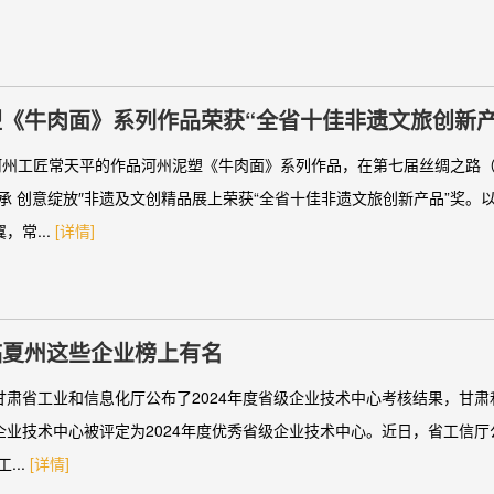
《牛肉面》系列作品荣获“全省十佳非遗文旅创新产
，河州工匠常天平的作品河州泥塑《牛肉面》系列作品，在第七届丝绸之路
传承 创意绽放″非遗及文创精品展上荣获“全省十佳非遗文旅创新产品”奖。
，常...
[详情]
临夏州这些企业榜上有名
甘肃省工业和信息化厅公布了2024年度省级企业技术中心考核结果，甘
业技术中心被评定为2024年度优秀省级企业技术中心。近日，省工信厅公
...
[详情]