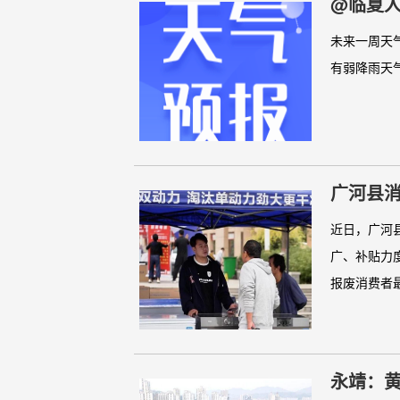
@临夏人
未来一周天气预
有弱降雨天气
广河县消
近日，广河
广、补贴力
报废消费者最
永靖：