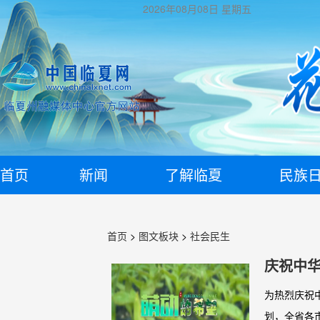
2026年08月08日
星期五
首页
新闻
了解临夏
民族
首页
>
图文板块
>
社会民生
庆祝中华
夏篇《
为热烈庆祝
划，全省各