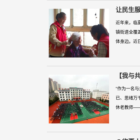
让民生服
近年来，临
镇街道全覆
体身边。近日
【我与
“作为一名
已、思绪万
休老教师——