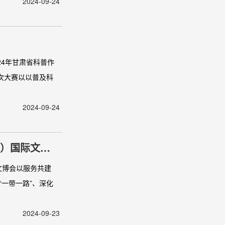
2024-09-24
24年甘肃省科普作
次大赛以以普及科
2024-09-24
煌）国际文化
文博会以服务共建
“一带一路”、深化
2024-09-23