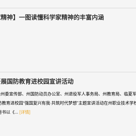
家精神】一图读懂科学家精神的丰富内涵
开展国防教育进校园宣讲活动
，由州委宣传部、州国防动员办公室、州退役军人事务局、州教育局、临夏
防教育进校园“强国复兴有我·共筑时代梦想”主题宣讲活动在州职业技术学
书以《...
[详情]