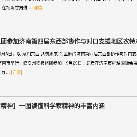
在视听甘肃进...
[详情]
组团参加济南第四届东西部协作与对口支援地区农特
10月3日，以“泉润东西·共筑未来”为主题的济南第四届东西部协作与对口
济南市举行，临夏州积极组团参加。9月29日，记者在济南市舜耕国际会
作...
[详情]
家精神】一图读懂科学家精神的丰富内涵