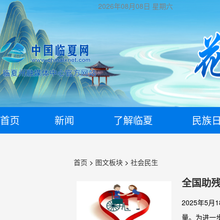
2026年08月08日
星期六
首页
新闻
了解临夏
民族
首页
>
图文板块
>
社会民生
全国助
2025年
量。为进一