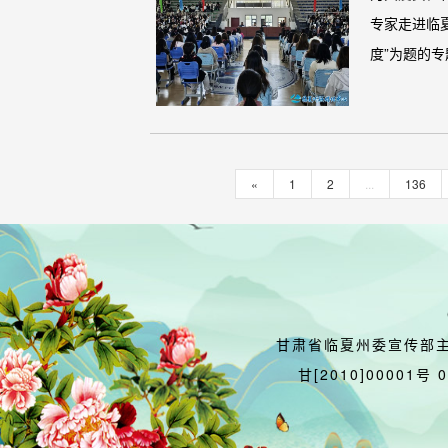
专家走进临
度”为题的专题
«
1
2
...
136
甘肃省临夏州委宣传部
甘[2010]00001号 