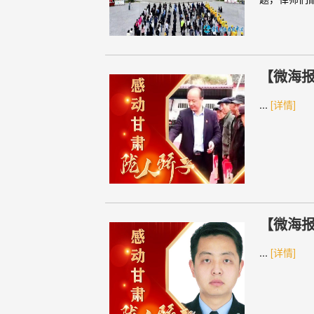
【微海报
...
[详情]
【微海报
...
[详情]