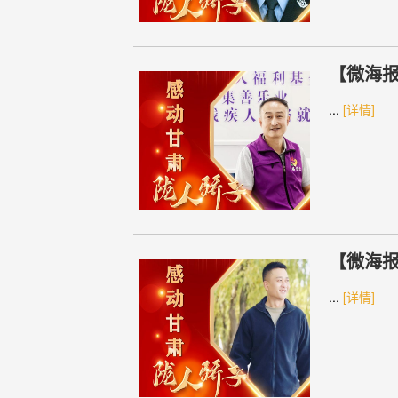
【微海报
...
[详情]
【微海报
...
[详情]