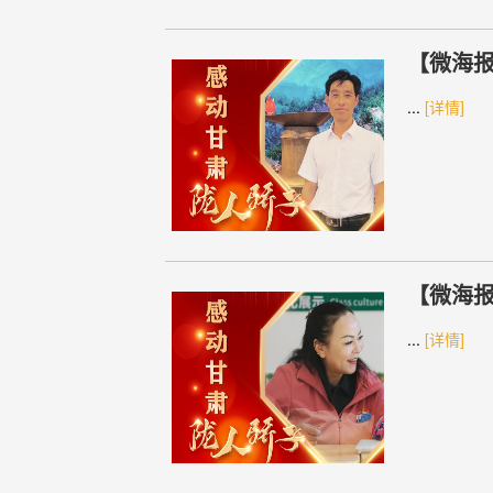
【微海报
...
[详情]
【微海报
...
[详情]