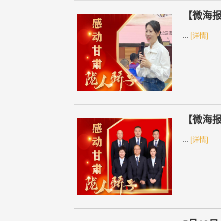
【微海报
...
[详情]
【微海报
马铃薯
...
[详情]