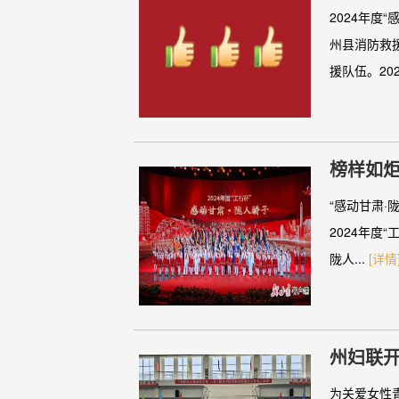
2024年度
州县消防救
援队伍。202.
榜样如炬
“感动甘肃
2024年度
陇人...
[详情
州妇联开
为关爱女性