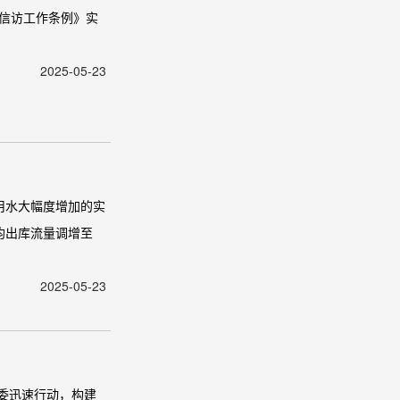
《信访工作条例》实
2025-05-23
用水大幅度增加的实
均出库流量调增至
2025-05-23
工委迅速行动，构建