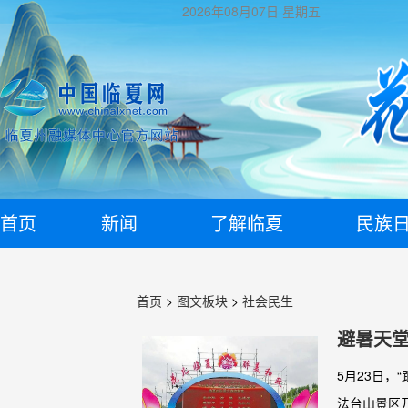
2026年08月07日
星期五
首页
新闻
了解临夏
民族
首页
>
图文板块
>
社会民生
避暑天堂
第三届
5月23日，
法台山景区