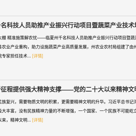
千名科技人员助推产业振兴行动项目暨蔬菜产业技术
大棚 精准施策解农忧——临夏州千名科技人员助推产业振兴行动项目暨蔬
县农业产业重构，助力设施蔬菜产业高质量发展，州农业农村局组建了由
专家担任技术...
[详情]
新征程提供强大精神支撑——党的二十大以来精神文
民族复兴，需要物质文明的积累，更需要精神文明的升华。习近平总书记
极大丰富，没有民族精神力量的不断增强，一个国家、一个民族不可能屹
来，精神文明...
[详情]