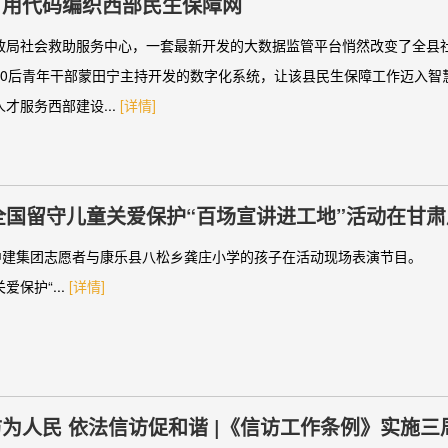
：用代码编织西部民生保障网
政局社会救助服务中心，一套最新开发的大数据监管平台悄然改变了全县
90后青年干部蒙田宁主持开发的数字化系统，让该县民生保障工作迈入智
才服务西部建设...
[详情]
年全国留守儿童关爱保护“百场宣讲进工地”活动在甘
，中建集团志愿者与康乐县八松乡龚庄小学的孩子在活动现场表演节目。 
爱保护“...
[详情]
为人民 依法信访促和谐 |《信访工作条例》实施三