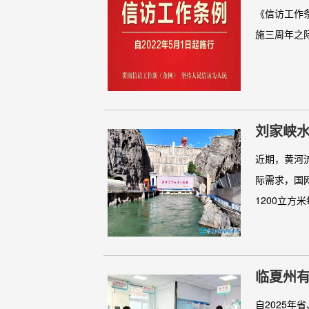
《信访工作
施三周年之
刘家峡
近期，黄河
际需求，国
1200立方米
临夏州有
自2025