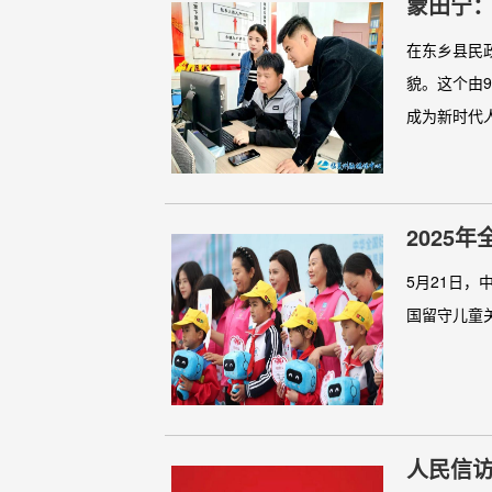
蒙田宁
在东乡县民
貌。这个由
成为新时代人
2025
5月21日
国留守儿童关
人民信访