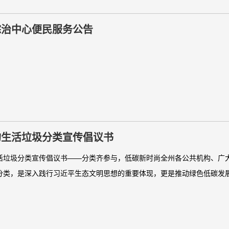
综治中心便民服务公告
构生活垃圾分类宣传倡议书
活垃圾分类宣传倡议书——分类齐参与，低碳新时尚全州各公共机构、广
分类，是深入践行习近平生态文明思想的重要体现，更是推动绿色低碳发展、