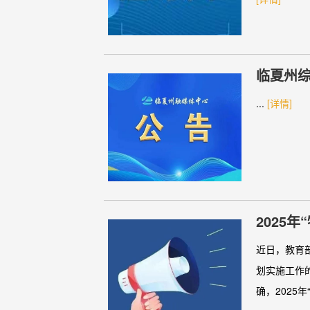
临夏州
...
[详情]
2025
近日，教育
划实施工作
确，2025年“