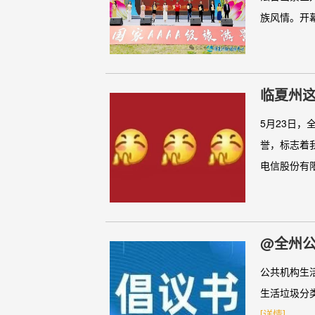
族风情。开幕
临夏州
5月23日
誉，标志着
电信股份有限
公共机构生
生活垃圾分
[详情]