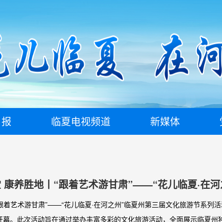
日报
临夏电视频道
新媒体
 康养胜地丨“跟着艺术游甘肃”——“花儿临夏·在河
文化旅游节开幕式掠影
“跟着艺术游甘肃”——“花儿临夏·在河之州”临夏州第三届文化旅游节系列
开幕。此次活动旨在通过举办丰富多彩的文化旅游活动，全面展示临夏州