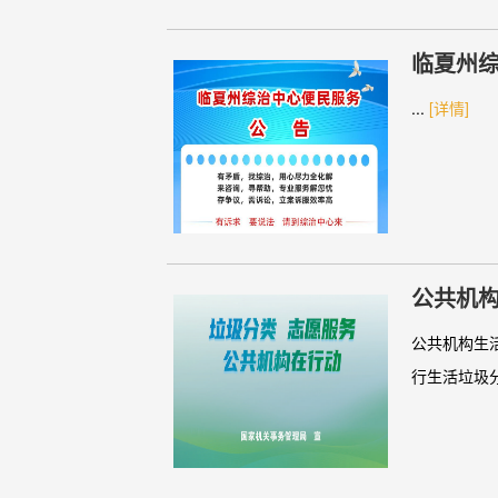
临夏州
...
[详情]
公共机
公共机构生
行生活垃圾