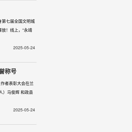
身第七届全国文明城
放！线上，“永靖
2025-05-24
荣誉称号
工作者表彰大会在兰
人）马俊辉 和政县
2025-05-24