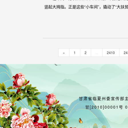
竖起大拇指。正是这些“小车间”，撬动了“大扶贫”
«
1
2
...
2410
24
甘肃省临夏州委宣传部
甘[2010]00001号 