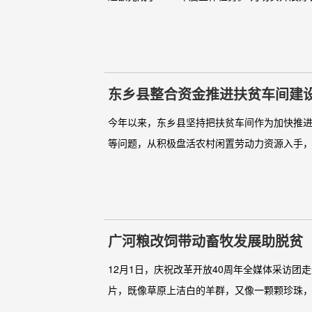
东乡县整合资金推进扶贫车间建
今年以来，东乡县坚持把扶贫车间作为加快推
等问题，从积极盘活农村闲置劳动力资源入手，
广河粮改饲带动畜牧发展助脱贫
12月1日，庆祝改革开放40周年全媒体采访团
片，既像草原上洁白的羊群，又像一颗颗珍珠，形