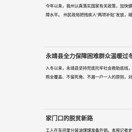
今年以来，我州认真落实国家有关政策，加快健
障水平。 州民政局把残疾人“两项补贴”发放，
永靖县全力保障困难群众温暖过
入冬以来，永靖县坚持兜底托牢社会救助底线，
照全覆盖、不留死角、不漏一户一人的原则，对
家门口的脱贫新路
工人在车间里分装油馃馃准备外销。本报记者史