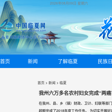
2026年08月09日
星期六
首页
新闻
了解临夏
民族
首页
>
新闻
>
临夏
我州六万多名农村妇女完成“两癌
在我州、县、乡（镇）财政、卫计、妇联等部门和
超额完成了2018年度工作任务。 为切实开展好农