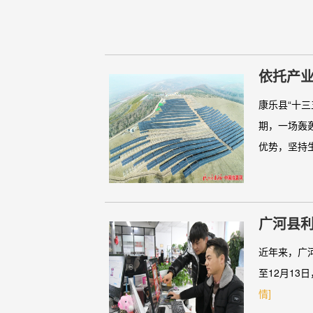
依托产业
康乐县“十
期，一场轰
优势，坚持生
广河县
近年来，广
至12月13
情]