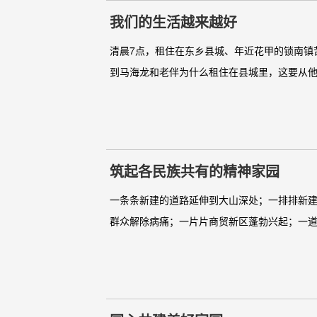
我们的生活越来越好
清晨7点，租住在东乡县城、年近花甲的锁南镇
到马海龙和老伴为什么租住在县城里，这要从他
筑起各民族共有的精神家园
一条条新建的道路延伸到大山深处；一排排新
群众解除病痛；一片片商贸新区蓬勃兴起；一道