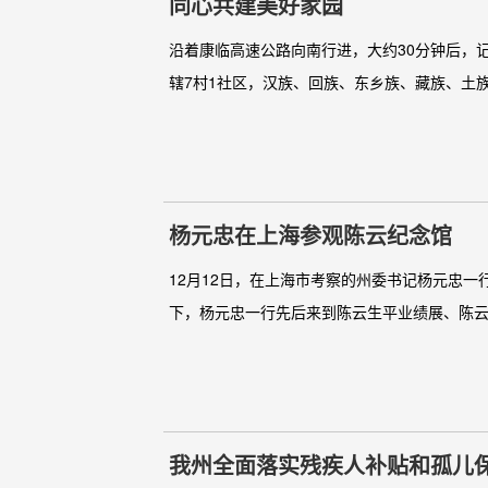
同心共建美好家园
沿着康临高速公路向南行进，大约30分钟后，
辖7村1社区，汉族、回族、东乡族、藏族、土族5个
杨元忠在上海参观陈云纪念馆
12月12日，在上海市考察的州委书记杨元忠
下，杨元忠一行先后来到陈云生平业绩展、陈云
我州全面落实残疾人补贴和孤儿