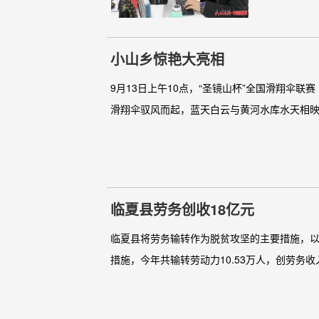
小山乡惊艳大亮相
9月13日上午10点，“圣镜山杯”全国滑翔伞
滑翔伞驭风而起，蓝天白云与黄河水库水天相映
临夏县劳务创收18亿元
临夏县将劳务输转作为脱贫攻坚的主要措施，以
措施，今年共输转劳动力10.53万人，创劳务收入1